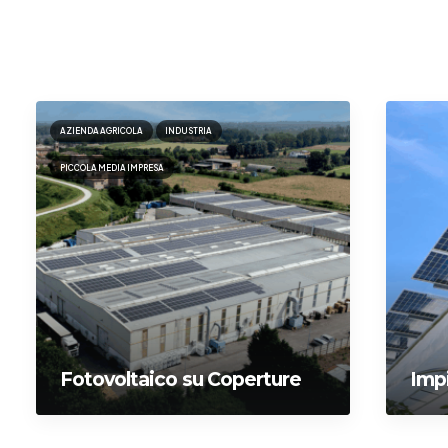
AZIENDA AGRICOLA
INDUSTRIA
PICCOLA MEDIA IMPRESA
Fotovoltaico su Coperture
Impi