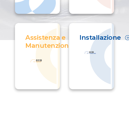
Assistenza e
Installazione
Manutenzione