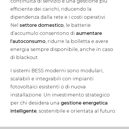
continuità di servizio e una gestione più
efficiente dei carichi, riducendo la
dipendenza dalla rete e i costi operativi.
Nel
settore domestico
, le batterie
d’accumulo consentono di
aumentare
l’autoconsumo
, ridurre la bolletta e avere
energia sempre disponibile, anche in caso
di blackout.
I sistemi BESS moderni sono modulari,
scalabili e integrabili con impianti
fotovoltaici esistenti o di nuova
installazione. Un investimento strategico
per chi desidera una
gestione energetica
intelligente
, sostenibile e orientata al futuro.