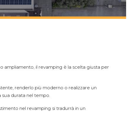
 o ampliamento, il revamping è la scelta giusta per
istente, renderlo più moderno o realizzare un
a sua durata nel tempo.
stimento nel revamping si tradurrà in un