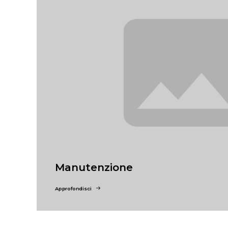
Manutenzione
Approfondisci