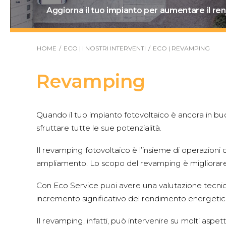
Aggiorna il tuo impianto per aumentare il r
HOME
ECO | I NOSTRI INTERVENTI
ECO | REVAMPING
Revamping
Quando il tuo impianto fotovoltaico è ancora in buo
sfruttare tutte le sue potenzialità.
Il revamping fotovoltaico è l’insieme di operazion
ampliamento. Lo scopo del revamping è migliorare l
Con Eco Service puoi avere una valutazione tecnica 
incremento significativo del rendimento energetico
Il revamping, infatti, può intervenire su molti aspett