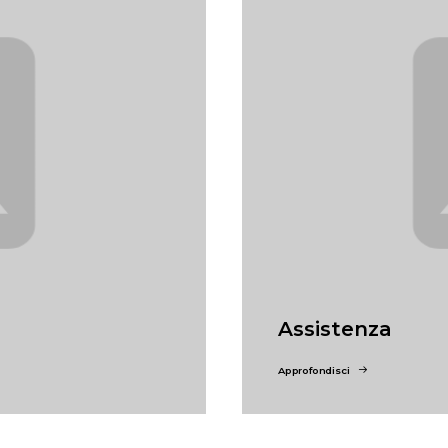
Assistenza
Approfondisci