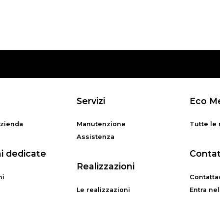
Servizi
Eco M
azienda
Manutenzione
Tutte le
Assistenza
ni dedicate
Contat
Realizzazioni
ni
Contatta
Le realizzazioni
Entra ne