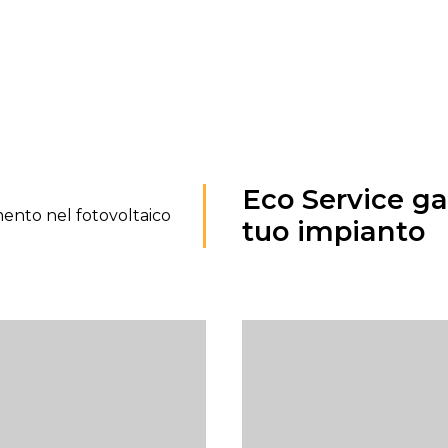
Eco Service gar
mento nel fotovoltaico
tuo impianto