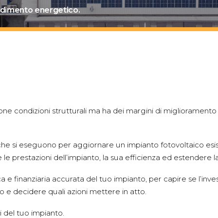
endimento energetico.
ne condizioni strutturali ma ha dei margini di miglioramento
i che si eseguono per aggiornare un impianto fotovoltaico es
e prestazioni dell’impianto, la sua efficienza ed estendere l
e finanziaria accurata del tuo impianto, per capire se l’inve
 e decidere quali azioni mettere in atto.
i del tuo impianto.