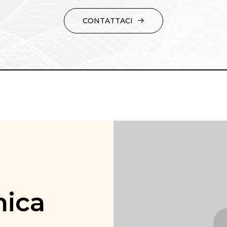
CONTATTACI
nica