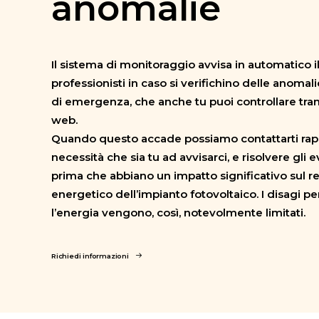
anomalie
Il sistema di monitoraggio avvisa in automatico i
professionisti in caso si verifichino delle anomali
di emergenza, che anche tu puoi controllare tra
web.
Quando questo accade possiamo contattarti ra
necessità che sia tu ad avvisarci, e risolvere gli 
prima che abbiano un impatto significativo sul 
energetico dell’impianto fotovoltaico. I disagi per
l’energia vengono, così, notevolmente limitati.
Richiedi informazioni