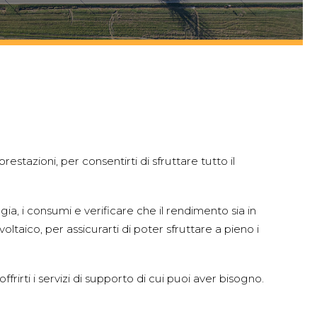
estazioni, per consentirti di sfruttare tutto il
ia, i consumi e verificare che il rendimento sia in
voltaico, per assicurarti di poter sfruttare a pieno i
rirti i servizi di supporto di cui puoi aver bisogno.