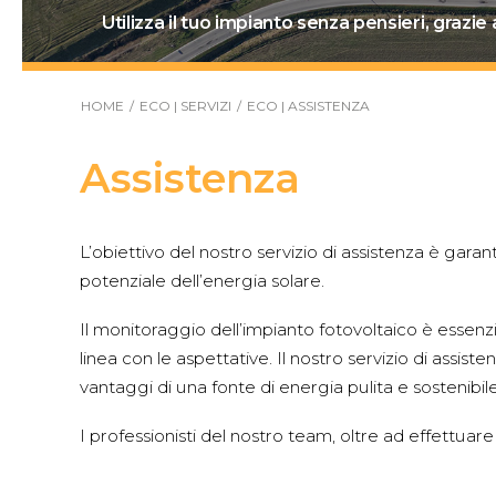
Utilizza il tuo impianto senza pensieri, grazie 
HOME
ECO | SERVIZI
ECO | ASSISTENZA
Assistenza
L’obiettivo del nostro servizio di assistenza è garant
potenziale dell’energia solare.
Il monitoraggio dell’impianto fotovoltaico è essenzi
linea con le aspettative. Il nostro servizio di assist
vantaggi di una fonte di energia pulita e sostenibile
I professionisti del nostro team, oltre ad effettuare