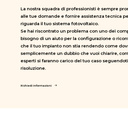
La nostra squadra di professionisti è sempre pro
alle tue domande e fornire assistenza tecnica pe
riguarda il tuo sistema fotovoltaico.
Se hai riscontrato un problema con uno dei comp
bisogno di un aiuto per la configurazione o ricon
che il tuo impianto non stia rendendo come dov
semplicemente un dubbio che vuoi chiarire, contat
esperti si faranno carico del tuo caso seguendoti 
risoluzione.
Richiedi informazioni