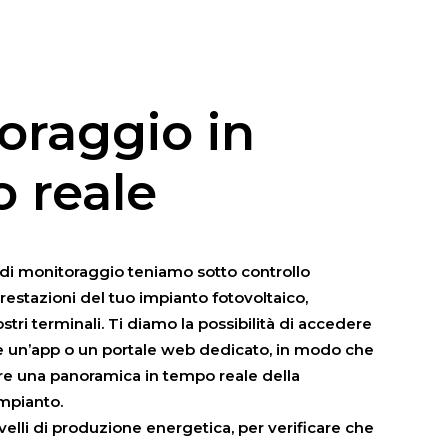
oraggio in
 reale
i di monitoraggio teniamo sotto controllo
estazioni del tuo impianto fotovoltaico,
tri terminali. Ti diamo la possibilità di accedere
te un’app o un portale web dedicato, in modo che
re una panoramica in tempo reale della
impianto.
livelli di produzione energetica, per verificare che