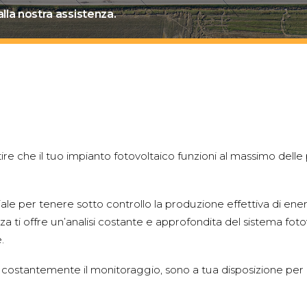
alla nostra assistenza.
ire che il tuo impianto fotovoltaico funzioni al massimo delle pr
ale per tenere sotto controllo la produzione effettiva di energ
enza ti offre un’analisi costante e approfondita del sistema foto
.
 costantemente il monitoraggio, sono a tua disposizione per off