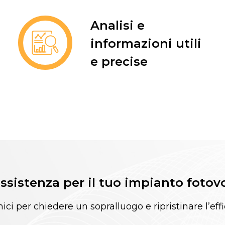
Analisi e
informazioni utili
e precise
ssistenza per il tuo impianto fotov
nici per chiedere un sopralluogo e ripristinare l’eff