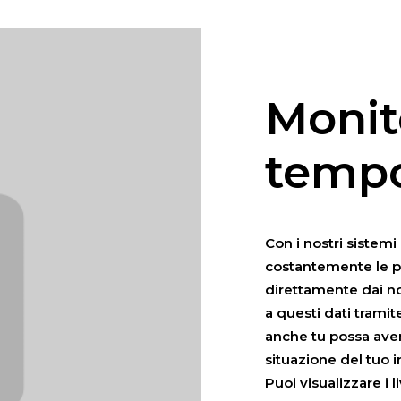
Monit
tempo
Con i nostri sistem
costantemente le pr
direttamente dai nos
a questi dati trami
anche tu possa ave
situazione del tuo 
Puoi visualizzare i 