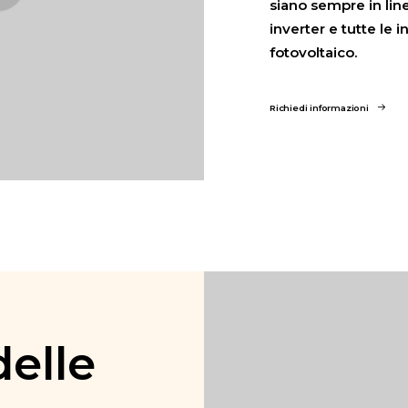
siano sempre in line
inverter e tutte le 
fotovoltaico.
Richiedi informazioni
elle