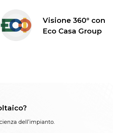
Visione 360° con
Eco Casa Group
oltaico?
icienza dell’impianto.