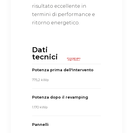
risultato eccellente in
termini di performance e
ritorno energetico.
Dati
tecnici
Potenza prima dell'intervento
775,2 kWp
Potenza dopo il revamping
1.170 kWp
Pannelli