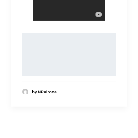
by NPairone