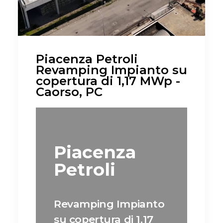
Piacenza Petroli
Revamping Impianto su
copertura di 1,17 MWp -
Caorso, PC
Piacenza
Petroli
Revamping Impianto
su copertura di 1,17