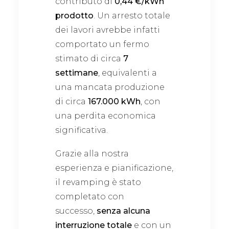
contributo di
0,44 €/kWh
prodotto
. Un arresto totale
dei lavori avrebbe infatti
comportato un fermo
stimato di circa
7
settimane
, equivalenti a
una mancata produzione
di circa
167.000 kWh
, con
una perdita economica
significativa.
Grazie alla nostra
esperienza e pianificazione,
il revamping è stato
completato con
successo,
senza alcuna
interruzione totale
e con un